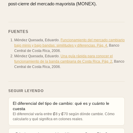
post-cierre del mercado mayorista (MONEX).
FUENTES
Méndez Quesada, Eduardo
.
Funcionamiento del mercado cambiario
bajo minis y bajo bandas: similitudes y diferencias. Pág. 4
,
Banco
Central de Costa Rica
,
2006
.
Méndez Quesada, Eduardo
.
Una guía rápida para conocer el
funcionamiento de la banda cambiaria de Costa Rica. Pág. 2
,
Banco
Central de Costa Rica
,
2006
.
SEGUIR LEYENDO
El diferencial del tipo de cambio: qué es y cuánto le
cuesta
El diferencial varía entre ₡8 y ₡70 según dónde cambie. Cómo
calcularlo y qué significa en colones reales.