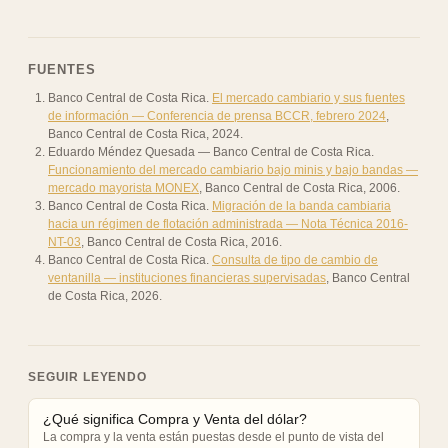
FUENTES
Banco Central de Costa Rica
.
El mercado cambiario y sus fuentes
de información — Conferencia de prensa BCCR, febrero 2024
,
Banco Central de Costa Rica
,
2024
.
Eduardo Méndez Quesada — Banco Central de Costa Rica
.
Funcionamiento del mercado cambiario bajo minis y bajo bandas —
mercado mayorista MONEX
,
Banco Central de Costa Rica
,
2006
.
Banco Central de Costa Rica
.
Migración de la banda cambiaria
hacia un régimen de flotación administrada — Nota Técnica 2016-
NT-03
,
Banco Central de Costa Rica
,
2016
.
Banco Central de Costa Rica
.
Consulta de tipo de cambio de
ventanilla — instituciones financieras supervisadas
,
Banco Central
de Costa Rica
,
2026
.
SEGUIR LEYENDO
¿Qué significa Compra y Venta del dólar?
La compra y la venta están puestas desde el punto de vista del