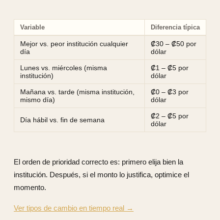
Variable
Diferencia típica
Mejor vs. peor institución cualquier
₡30 – ₡50 por
día
dólar
Lunes vs. miércoles (misma
₡1 – ₡5 por
institución)
dólar
Mañana vs. tarde (misma institución,
₡0 – ₡3 por
mismo día)
dólar
₡2 – ₡5 por
Día hábil vs. fin de semana
dólar
El orden de prioridad correcto es: primero elija bien la
institución. Después, si el monto lo justifica, optimice el
momento.
Ver tipos de cambio en tiempo real →