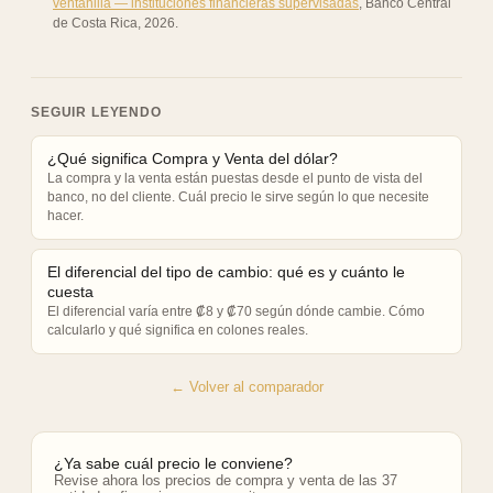
ventanilla — instituciones financieras supervisadas
,
Banco Central
de Costa Rica
,
2026
.
SEGUIR LEYENDO
¿Qué significa Compra y Venta del dólar?
La compra y la venta están puestas desde el punto de vista del
banco, no del cliente. Cuál precio le sirve según lo que necesite
hacer.
El diferencial del tipo de cambio: qué es y cuánto le
cuesta
El diferencial varía entre ₡8 y ₡70 según dónde cambie. Cómo
calcularlo y qué significa en colones reales.
← Volver al comparador
¿Ya sabe cuál precio le conviene?
Revise ahora los precios de compra y venta de las 37